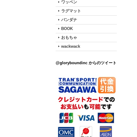
ワッペン
ラグマット
バンダナ
BOOK
おもちゃ
wackwack
@gloryboundinc からのツイート