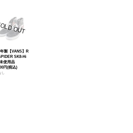
13年製【VANS】R
SPIDER SK8-Hi
未使用品
800円
(税込)
なし