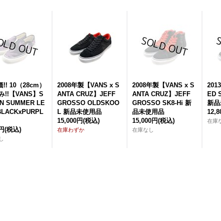
!! 10（28cm）
2008年製【VANS x S
2008年製【VANS x S
20
み!!【VANS】S
ANTA CRUZ】JEFF
ANTA CRUZ】JEFF
ED 
ON SUMMER LE
GROSSO OLDSKOO
GROSSO SK8-Hi 新
新品
 BLACKxPURPL
L 新品未使用品
品未使用品
12,
15,000円
(税込)
15,000円
(税込)
在庫
0円
(税込)
在庫わずか
在庫なし
し