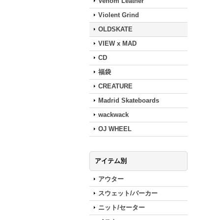
Venom Leather
Violent Grind
OLDSKATE
VIEW x MAD
CD
福袋
CREATURE
Madrid Skateboards
wackwack
OJ WHEEL
アイテム別
アウター
スウェット/パーカー
ニット/セーター