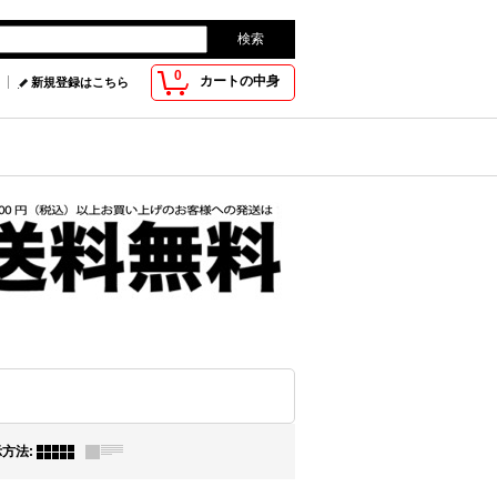
0
カートの中身
新規登録はこちら
示方法
: