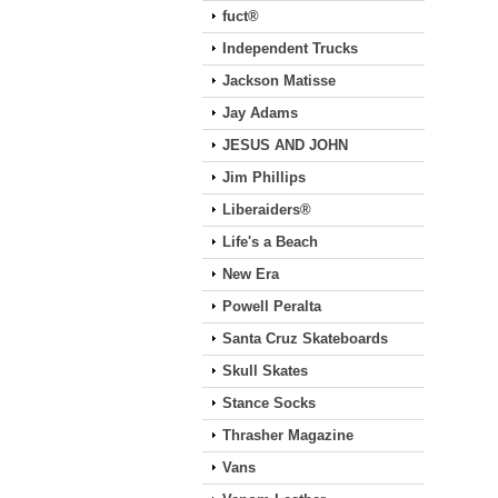
fuct®
Independent Trucks
Jackson Matisse
Jay Adams
JESUS AND JOHN
Jim Phillips
Liberaiders®
Life's a Beach
New Era
Powell Peralta
Santa Cruz Skateboards
Skull Skates
Stance Socks
Thrasher Magazine
Vans