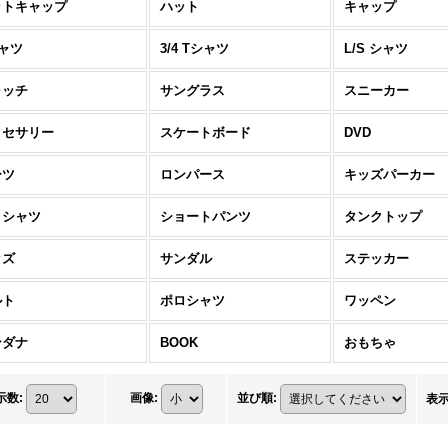
ットキャップ
ハット
キャップ
ャツ
3/4 Tシャツ
L/S シャツ
ォッチ
サングラス
スニーカー
クセサリー
スケートボード
DVD
ーツ
ロンパース
キッズパーカー
S シャツ
ショートパンツ
タンクトップ
ッズ
サンダル
ステッカー
ルト
ポロシャツ
ワッペン
ンダナ
BOOK
おもちゃ
示数
:
画像
:
並び順
:
表