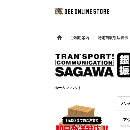
ご利用案内
特定商取引法表示
ホーム
>
ハット
ハ
ア