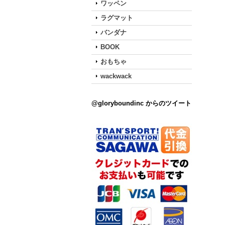
ワッペン
ラグマット
バンダナ
BOOK
おもちゃ
wackwack
@gloryboundinc からのツイート