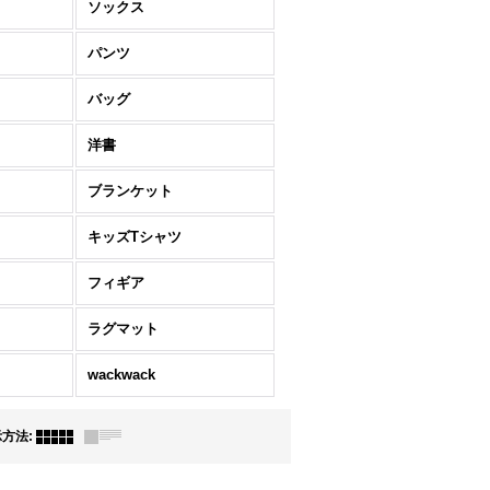
ソックス
パンツ
バッグ
洋書
ブランケット
キッズTシャツ
フィギア
ラグマット
wackwack
示方法
: