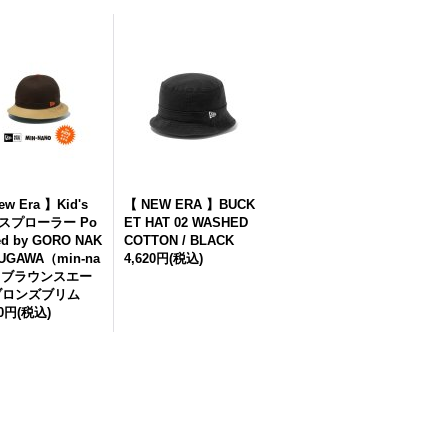
ew Era 】Kid's
【 NEW ERA 】BUCK
スプローラー Po
ET HAT 02 WASHED
ed by GORO NAK
COTTON / BLACK
UGAWA（min-na
4,620円
(税込)
）ブラウンスエー
ブロンズブリム
80円
(税込)