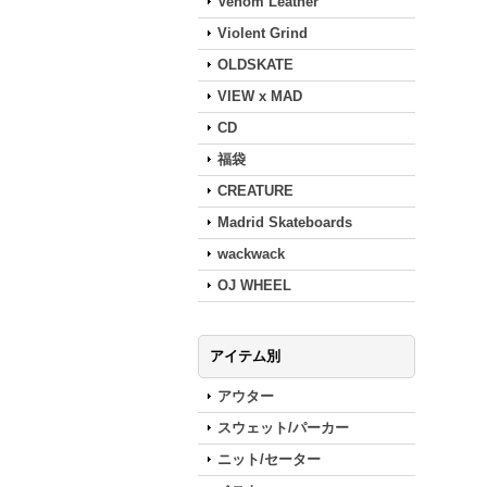
Venom Leather
Violent Grind
OLDSKATE
VIEW x MAD
CD
福袋
CREATURE
Madrid Skateboards
wackwack
OJ WHEEL
アイテム別
アウター
スウェット/パーカー
ニット/セーター