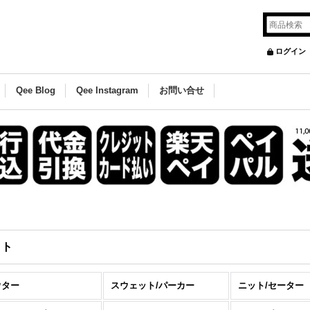
ログイン
Qee Blog
Qee Instagram
お問い合せ
ット
ウター
スウェット/パーカー
ニット/セーター