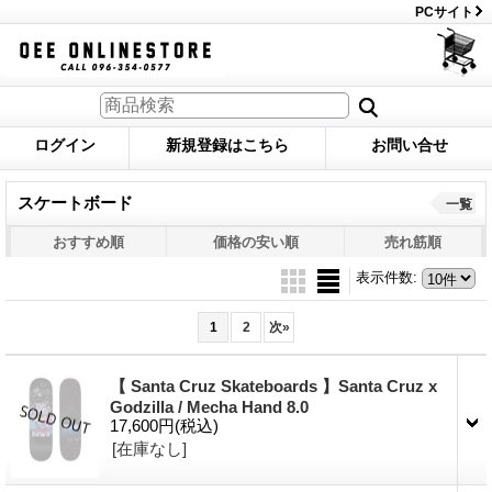
PCサイト
ログイン
新規登録はこちら
お問い合せ
スケートボード
一覧
おすすめ順
価格の安い順
売れ筋順
表示件数
:
1
2
次
»
【 Santa Cruz Skateboards 】Santa Cruz x
Godzilla / Mecha Hand 8.0
17,600円
(税込)
[在庫なし]