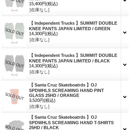
15,400円
(税込)
[在庫なし]
【 Independent Trucks 】SUMMIT DOUBLE
KNEE PANTS JAPAN LIMITED / GREEN
14,300円
(税込)
[在庫なし]
【 Independent Trucks 】SUMMIT DOUBLE
KNEE PANTS JAPAN LIMITED / BLACK
14,300円
(税込)
[在庫なし]
【 Santa Cruz Skateboatrds 】OJ
SPDWHLS SCREAMING HAND PINT
GLASS 25HD / ORANGE
3,520円
(税込)
[在庫なし]
【 Santa Cruz Skateboatrds 】OJ
SPDWHLS SCREAMING HAND T-SHIRTS
25HD / BLACK