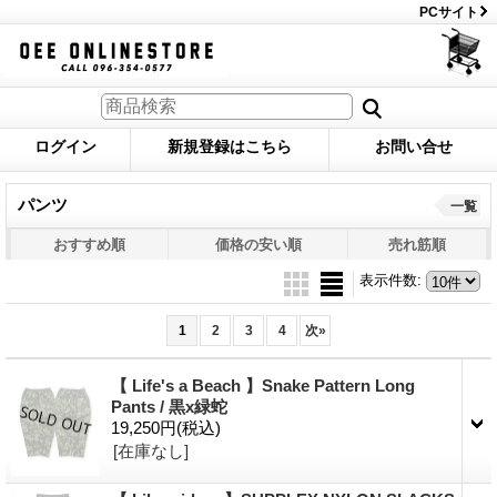
PCサイト
ログイン
新規登録はこちら
お問い合せ
パンツ
一覧
おすすめ順
価格の安い順
売れ筋順
表示件数
:
1
2
3
4
次
»
【 Life's a Beach 】Snake Pattern Long
Pants / 黒x緑蛇
19,250円
(税込)
[在庫なし]