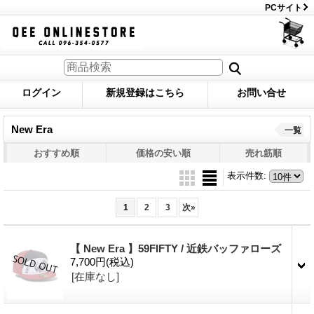
PCサイト
ログイン
新規登録はこちら
お問い合せ
New Era
一覧
おすすめ順
価格の安い順
売れ筋順
表示件数
:
1
2
3
次
»
【 New Era 】59FIFTY / 近鉄バッファローズ
7,700円
(税込)
[在庫なし]