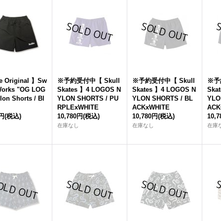
e Original 】Sw
※予約受付中【 Skull
※予約受付中【 Skull
※予
orks "OG LOG
Skates 】4 LOGOS N
Skates 】4 LOGOS N
Ska
lon Shorts / Bl
YLON SHORTS / PU
YLON SHORTS / BL
YLO
RPLExWHITE
ACKxWHITE
ACK
0円
(税込)
10,780円
(税込)
10,780円
(税込)
10,
在庫なし
在庫なし
在庫