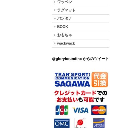
ワッペン
ラグマット
バンダナ
BOOK
おもちゃ
wackwack
@gloryboundinc からのツイート