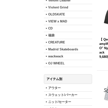
Venom Leather
Violent Grind
OLDSKATE
VIEW x MAD
CD
福袋
【 Qe
CREATURE
ampW
O" Ny
Madrid Skateboards
ack
wackwack
9,68
OJ WHEEL
アイテム別
アウター
スウェット/パーカー
ニット/セーター