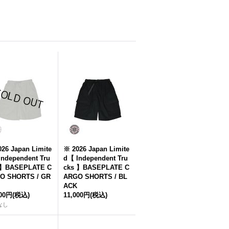
26 Japan Limite
※ 2026 Japan Limite
ndependent Tru
d【 Independent Tru
 】BASEPLATE C
cks 】BASEPLATE C
O SHORTS / GR
ARGO SHORTS / BL
ACK
000円
(税込)
11,000円
(税込)
なし