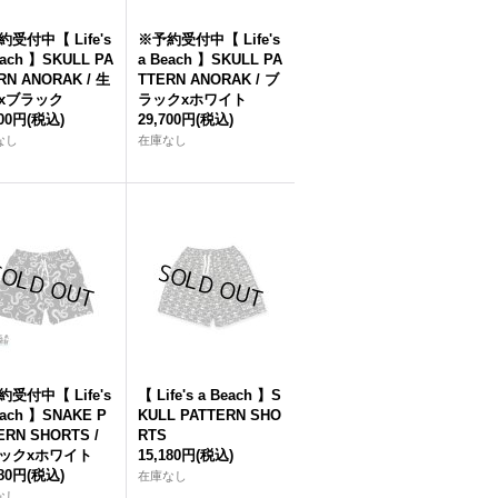
受付中【 Life's
※予約受付中【 Life's
each 】SKULL PA
a Beach 】SKULL PA
RN ANORAK / 生
TTERN ANORAK / ブ
xブラック
ラックxホワイト
700円
(税込)
29,700円
(税込)
なし
在庫なし
受付中【 Life's
【 Life's a Beach 】S
each 】SNAKE P
KULL PATTERN SHO
ERN SHORTS /
RTS
ックxホワイト
15,180円
(税込)
180円
(税込)
在庫なし
なし