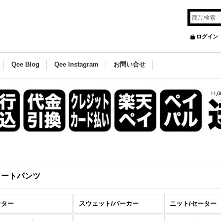
ログイン
Qee Blog
Qee Instagram
お問い合せ
ョートパンツ
ウター
スウェット/パーカー
ニット/セーター