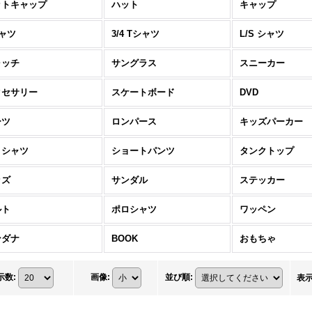
ットキャップ
ハット
キャップ
ャツ
3/4 Tシャツ
L/S シャツ
ォッチ
サングラス
スニーカー
クセサリー
スケートボード
DVD
ーツ
ロンパース
キッズパーカー
S シャツ
ショートパンツ
タンクトップ
ッズ
サンダル
ステッカー
ルト
ポロシャツ
ワッペン
ンダナ
BOOK
おもちゃ
示数
:
画像
:
並び順
:
表