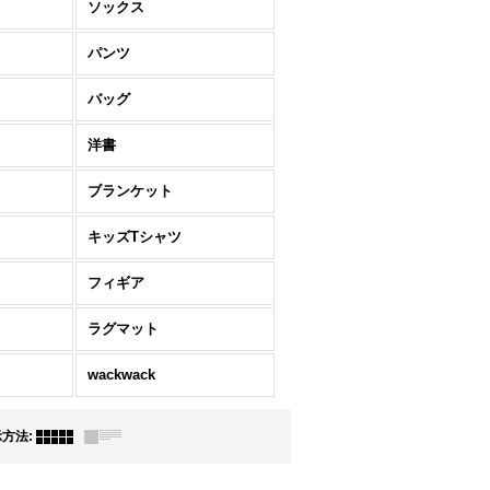
ソックス
パンツ
バッグ
洋書
ブランケット
キッズTシャツ
フィギア
ラグマット
wackwack
示方法
: