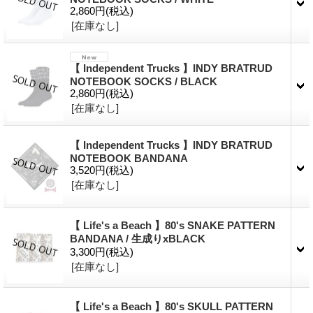
2,860円
(税込)
[在庫なし]
【 Independent Trucks 】INDY BRATRUD
NOTEBOOK SOCKS / BLACK
2,860円
(税込)
[在庫なし]
【 Independent Trucks 】INDY BRATRUD
NOTEBOOK BANDANA
3,520円
(税込)
[在庫なし]
【 Life's a Beach 】80's SNAKE PATTERN
BANDANA / 生成りxBLACK
3,300円
(税込)
[在庫なし]
【 Life's a Beach 】80's SKULL PATTERN