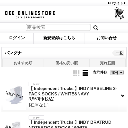
PCサイト
ログイン
新規登録はこちら
お問い合せ
バンダナ
一覧
おすすめ順
価格の安い順
売れ筋順
表示件数
:
【 Independent Trucks 】INDY BASELINE 2-
PACK SOCKS / WHITE&NAVY
3,960円
(税込)
[在庫なし]
【 Independent Trucks 】INDY BRATRUD
NOTEBOOK SOCKS / WHITE