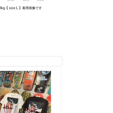
68kg【 size L 】着用画像です