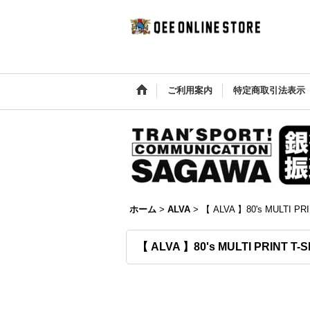
ご利用案内
特定商取引法表示
ホーム
>
ALVA
>
【 ALVA 】80's MULTI PRI
【 ALVA 】80's MULTI PRINT T-S