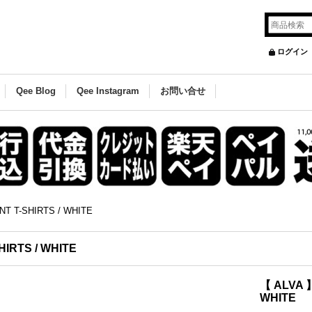
ログイン
Qee Blog
Qee Instagram
お問い合せ
NT T-SHIRTS / WHITE
HIRTS / WHITE
【 ALVA 】
WHITE