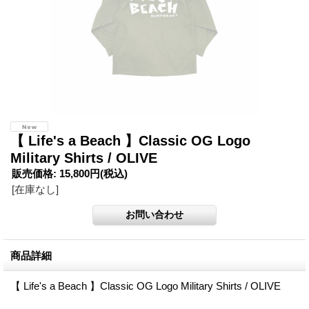
【 Life's a Beach 】Classic OG Logo
Military Shirts / OLIVE
販売価格
:
15,800円
(税込)
[在庫なし]
商品詳細
【 Life's a Beach 】Classic OG Logo Military Shirts / OLIVE