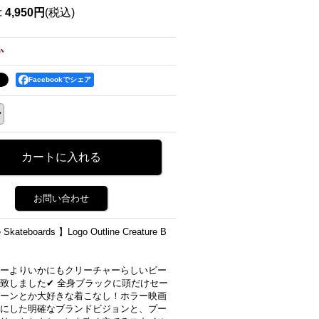
:
4,950円
(税込)
か
Facebookでシェア
お問い合わせ
 Skateboards 】Logo Outline Creature B
ーよりいかにもクリーチャーらしいビー
致しました✔︎ 全身ブラックに頭だけセー
ーンとか大好きな着こなし！ホラー映画
にした明確なブランドビジョンと、プー