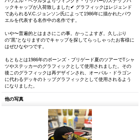
パウエル・ペラルタよりウィングド・リッパーのスナップバ
ックキャップが入荷致しました✔︎ グラフィックはレジェンド
であられるV.C.ジョンソン氏によって1986年に描かれたパウ
エルを代表する名作中の名作です。
いや〜普遍的とはまさにこの事。かっこよすぎ。久しぶり
の"黒"となりますのでキャップを探してらっしゃったお客様に
はぜひなやつです。
もともとは1986年のボーンズ・ブリゲード夏のツアーでTシャ
ツやステッカーのグラフィックとして使用されました。その
後このグラフィックは再デザインされ、オーバル・ドラゴン
に代わるデッキのトップグラフィックとして使用されるよう
になりました。
他の写真