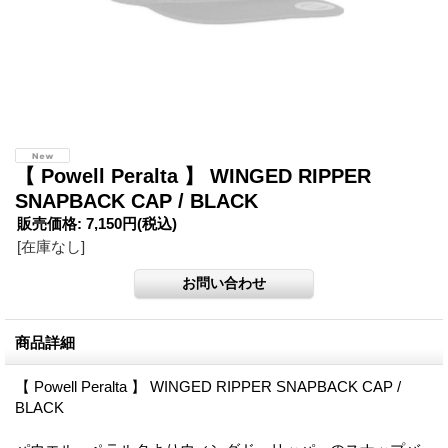
【 Powell Peralta 】 WINGED RIPPER
SNAPBACK CAP / BLACK
販売価格
:
7,150円
(税込)
[在庫なし]
商品詳細
【 Powell Peralta 】 WINGED RIPPER SNAPBACK CAP /
BLACK