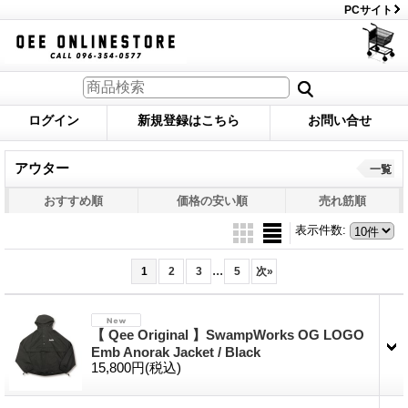
PCサイト
ログイン
新規登録はこちら
お問い合せ
アウター
一覧
おすすめ順
価格の安い順
売れ筋順
表示件数
:
...
1
2
3
5
次
»
【 Qee Original 】SwampWorks OG LOGO
Emb Anorak Jacket / Black
15,800円
(税込)