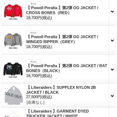
【 Powell Peralta 】第2弾 OG JACKET /
CROSS BONES（RED）
18,700円
(税込)
【 Powell Peralta 】第2弾 OG JACKET /
WINGED RIPPER（GREY）
18,700円
(税込)
【 Powell Peralta 】第2弾 OG JACKET / RAT
BONES（BLACK）
18,700円
(税込)
【 Liberaiders 】SUPPLEX NYLON 2B
JACKET / BLACK
27,500円
(税込)
[在庫なし]
【 Liberaiders 】GARMENT DYED
TRUCKER JACKET / WHITE