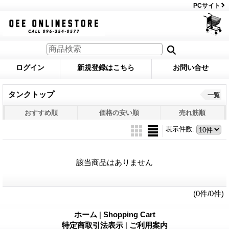
PCサイト
ログイン
新規登録はこちら
お問い合せ
タンクトップ
一覧
おすすめ順
価格の安い順
売れ筋順
表示件数
:
該当商品はありません
(0件/0件)
ホーム
|
Shopping Cart
特定商取引法表示
|
ご利用案内