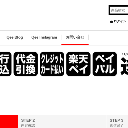
ログイン
Qee Blog
Qee Instagram
お問い合せ
STEP 2
STEP 3
内容確認
送信完了